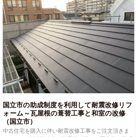
国立市の助成制度を利用して耐震改修リフ
ォーム～瓦屋根の葺替工事と和室の改修
（国立市）
中古住宅を購入に伴い耐震改修工事をご注文頂きま