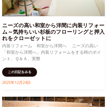
の
葺
替
工
事
と
和
ニーズの高い和室から洋間に内装リフォー
室
の
ム～気持ちいい杉板のフローリングと押入
改
修
れをクローゼットに
（国
立
市）
内装リフォーム 和室から洋間へ ニーズの高い
「和室から洋間へ」内装リフォームをする時のポイ
ント、Ｑ＆Ａ、実際
ニ
この日記をみる
ー
ズ
の
2025年12月24日
高
い
和
室
か
ら
洋