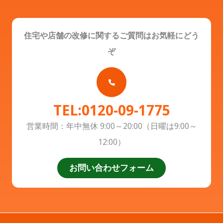
住宅や店舗の改修に関するご質問はお気軽にどう
ぞ
TEL:0120-09-1775
営業時間：年中無休 9:00～20:00（日曜は9:00～
12:00）
お問い合わせフォーム